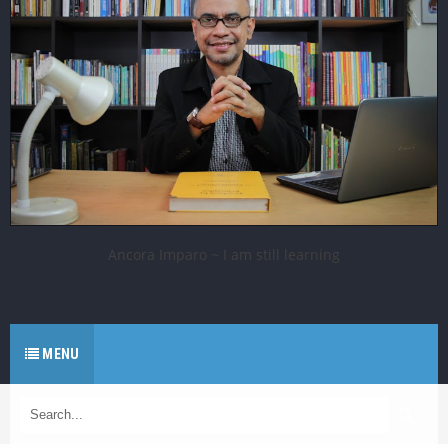
Ancora Imparo ~ I am still learning
MENU