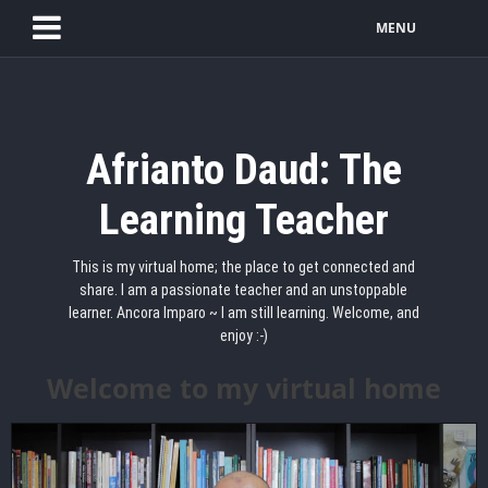
MENU
Afrianto Daud: The
Learning Teacher
This is my virtual home; the place to get connected and
share. I am a passionate teacher and an unstoppable
learner. Ancora Imparo ~ I am still learning. Welcome, and
enjoy :-)
Welcome to my virtual home