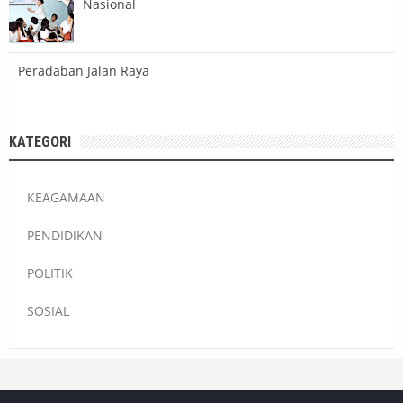
Nasional
Peradaban Jalan Raya
KATEGORI
KEAGAMAAN
PENDIDIKAN
POLITIK
SOSIAL