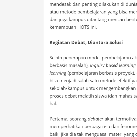
mendesak dan penting dilakukan di dunia
atau metode pembelajaran yang bisa meng
dan juga kampus ditantang mencari bent
kemampuan HOTS ini.
Kegiatan Debat, Diantara Solusi
Selain penerapan model pembelajaran akt
berbasis masalah),
inquiry based learning
learning
(pembelajaran berbasis proyek),
bisa menjadi salah satu metode efektif ya
sekolah/kampus untuk mengembangkan kema
proses debat melatih siswa (dan mahasisw
hal.
Pertama, seorang
debater
akan termotiva
memperhatikan berbagai isu dan fenomena
baik, jika dia tak menguasai materi yang