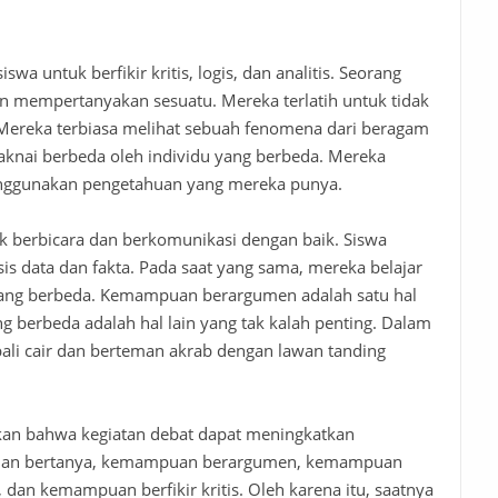
a untuk berfikir kritis, logis, dan analitis. Seorang
an mempertanyakan sesuatu. Mereka terlatih untuk tidak
 Mereka terbiasa melihat sebuah fenomena dari beragam
aknai berbeda oleh individu yang berbeda. Mereka
enggunakan pengetahuan yang mereka punya.
uk berbicara dan berkomunikasi dengan baik. Siswa
is data dan fakta. Pada saat yang sama, mereka belajar
ang berbeda.
Kemampuan
berargumen
adalah
satu
hal
ng berbeda
adalah
hal
lain yang tak kalah penting. Dalam
ali cair dan berteman akrab dengan lawan tanding
kan bahwa kegiatan debat dapat meningkatkan
uan bertanya, kemampuan berargumen, kemampuan
dan kemampuan berfikir kritis. Oleh karena itu, saatnya