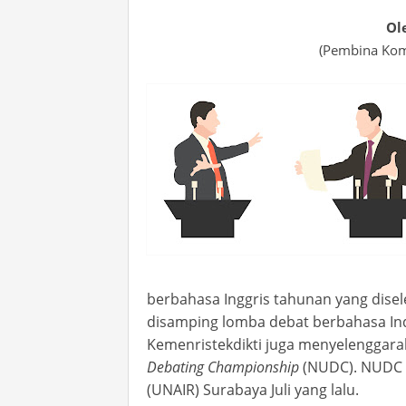
Ol
(Pembina Komu
berbahasa Inggris tahunan yang dise
disamping lomba debat berbahasa In
Kemenristekdikti
juga
menyelenggara
Debating Championship
(NUDC). NUDC 2
(UNAIR) Surabaya Juli yang lalu.