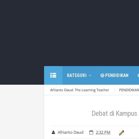
KATEGORI
PENDIDIKAN
Afrianto Daud: The Learning Teacher
PENDIDIKA
Debat di Kampus 
Afrianto Daud
2:32 PM