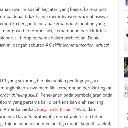
ahasiswa) ini adalah kegiatan yang bagus, karena bisa
Lomba debat tidak hanya memotivasi siswa/mahasiswa
latih mereka dengan beberapa kemampuan penting yang
 kemampuan berkomunikasi, kemampuan berfikir kritis,
laborasi, hidup bersama dalam perbedaan.
Dunia
uan
ini
dengan sebutan
4 C-skills
(
communication, critical
013 yang sekarang
berlaku
adalah
pentingnya
guru
mungkinkan siswa memiliki kemampuan berfikir tingkat
order thinking skills
). Penekanan pada pembelajaran pada
Bloom yang pertama kali diperkenalkan oleh seorang
n Amerika Serikat,
(1956),
dan
Benjamin S. Bloom
ridnya
, David R.
Krathwohl
, empat puluh lima tahun
juan pendidikan menjadi tiga ranah: kognitif, afektif,