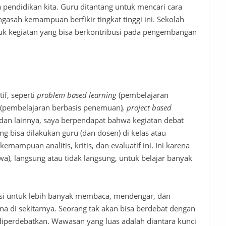
 pendidikan kita. Guru ditantang untuk mencari cara
asah kemampuan berfikir tingkat tinggi ini. Sekolah
uk kegiatan yang bisa berkontribusi pada pengembangan
if, seperti
problem based learning
(pembelajaran
(pembelajaran berbasis penemuan)
, project based
 dan lainnya, saya berpendapat bahwa kegiatan debat
ng bisa dilakukan guru (dan dosen) di kelas atau
mpuan analitis, kritis, dan evaluatif ini. Ini karena
a), langsung atau tidak langsung, untuk belajar banyak
si untuk lebih banyak membaca, mendengar, dan
 di sekitarnya. Seorang tak akan bisa berdebat dengan
 diperdebatkan.
Wawasan
yang luas
adalah
diantara
kunci