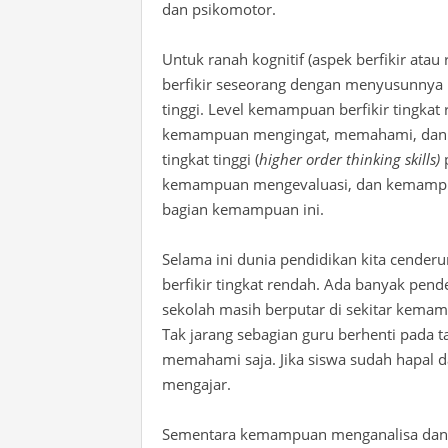
dan psikomotor.
Untuk ranah kognitif (aspek berfikir at
berfikir seseorang dengan menyusunnya
tinggi. Level kemampuan berfikir
tingkat
kemampuan
mengingat
, memahami,
dan
tingkat tinggi (
higher order thinking skills)
p
kemampuan mengevaluasi, dan kemampua
bagian kemampuan ini.
Selama ini dunia pendidikan kita cend
berfikir tingkat rendah. Ada banyak pend
sekolah masih berputar di sekitar kema
Tak jarang sebagian guru berhenti pada
memahami saja. Jika siswa sudah hapal 
mengajar.
Sementara kemampuan menganalisa dan a