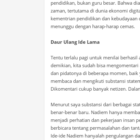
pendidikan, bukan guru besar. Bahwa d
zaman, tertutama di dunia ekonomi digit
kementrian pendidikan dan kebudayaan 
menunggu dengan harap-harap cemas.
Daur Ulang Ide Lama
Tentu terlalu pagi untuk menilai berhasi
demikian, kita sudah bisa mengomentari 
dan pidatonya di beberapa momen, baik ya
membaca dan mengikuti substansi state
Dikomentari cukup banyak netizen. Dalam
Menurut saya substansi dari berbagai st
benar-benar baru. Nadiem hanya membah
menjadi perhatian dan pekerjaan insan p
berbicara tentang permasalahan dan tant
Ide-ide Nadiem hanyalah pengulangan dan