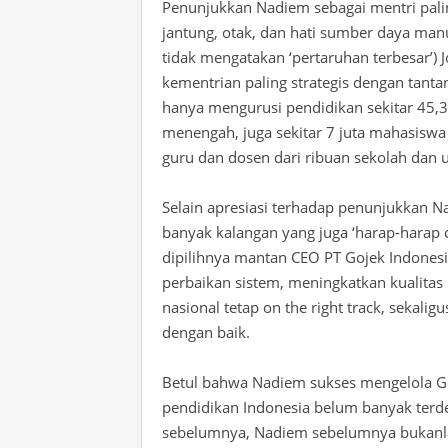
Penunjukkan Nadiem sebagai mentri pa
jantung, otak, dan hati sumber daya man
tidak mengatakan ‘pertaruhan terbesar’) 
kementrian paling strategis dengan tant
hanya mengurusi pendidikan sekitar 45,3 
menengah, juga sekitar 7 juta mahasiswa 
guru dan dosen dari ribuan sekolah dan u
Selain apresiasi terhadap penunjukkan 
banyak kalangan yang juga ‘harap-harap 
dipilihnya mantan CEO PT Gojek Indonesi
perbaikan sistem, meningkatkan kualitas
nasional tetap on the right track, sekal
dengan baik.
Betul bahwa Nadiem sukses mengelola Go
pendidikan Indonesia belum banyak terd
sebelumnya, Nadiem sebelumnya bukanlah