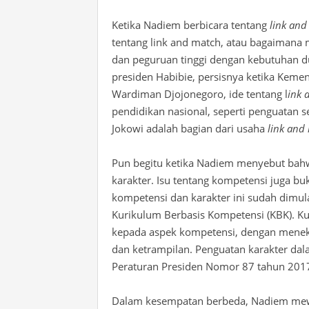
Ketika Nadiem berbicara tentang
link an
tentang link and match, atau bagaimana 
dan peguruan tinggi dengan kebutuhan du
presiden Habibie, persisnya ketika Keme
Wardiman Djojonegoro, ide tentang l
ink 
pendidikan nasional, seperti penguatan 
Jokowi adalah bagian dari usaha
link and
Pun begitu ketika Nadiem menyebut bahw
karakter. Isu tentang kompetensi juga bu
kompetensi dan karakter ini sudah dimu
Kurikulum Berbasis Kompetensi (KBK). K
kepada aspek kompetensi, dengan menek
dan ketrampilan. Penguatan karakter dal
Peraturan Presiden Nomor 87 tahun 201
Dalam kesempatan berbeda, Nadiem mew