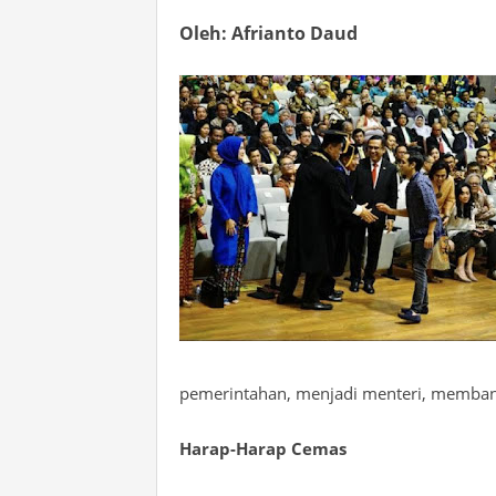
Oleh
: Afrianto Daud
pemerintahan, menjadi menteri, memban
Harap
-Harap Cemas