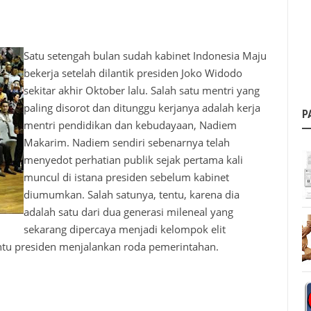
Satu setengah bulan sudah kabinet Indonesia Maju
bekerja setelah dilantik presiden Joko Widodo
sekitar akhir Oktober lalu. Salah satu mentri yang
paling disorot dan ditunggu kerjanya adalah kerja
P
mentri pendidikan dan kebudayaan, Nadiem
Makarim. Nadiem sendiri sebenarnya telah
menyedot perhatian publik sejak pertama kali
muncul di istana presiden sebelum kabinet
diumumkan. Salah satunya, tentu, karena dia
adalah satu dari dua generasi mileneal yang
sekarang dipercaya menjadi kelompok elit
tu presiden menjalankan roda pemerintahan.