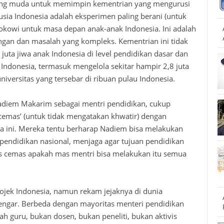
ling muda untuk memimpin kementrian yang mengurusi
usia Indonesia adalah eksperimen paling berani (untuk
Jokowi untuk masa depan anak-anak Indonesia. Ini adalah
angan dan masalah yang kompleks. Kementrian ini tidak
juta jiwa anak Indonesia di level pendidikan dasar dan
Indonesia, termasuk mengelola sekitar hampir 2,8 juta
niversitas yang tersebar di ribuan pulau Indonesia.
Nadiem Makarim sebagai mentri pendidikan, cukup
cemas’ (untuk tidak mengatakan khwatir) dengan
a ini. Mereka tentu berharap Nadiem bisa melakukan
 pendidikan nasional, menjaga agar tujuan pendidikan
igus cemas apakah mas mentri bisa melakukan itu semua
jek Indonesia, namun rekam jejaknya di dunia
engar. Berbeda dengan mayoritas menteri pendidikan
 guru, bukan dosen, bukan peneliti, bukan aktivis