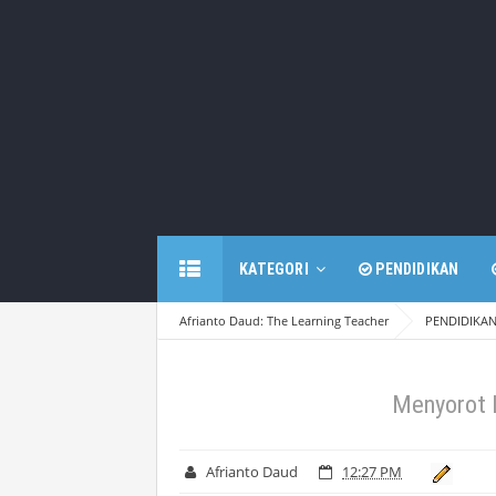
KATEGORI
PENDIDIKAN
Afrianto Daud: The Learning Teacher
PENDIDIKA
Menyorot 
Afrianto Daud
12:27 PM