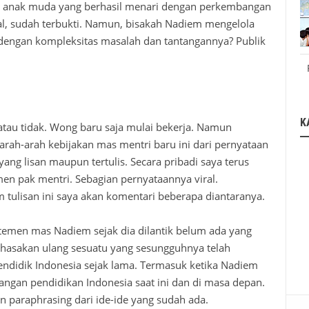
ia anak muda yang berhasil menari dengan perkembangan
al, sudah terbukti. Namun, bisakah Nadiem mengelola
dengan kompleksitas masalah dan tantangannya? Publik
K
l atau tidak. Wong baru saja mulai bekerja. Namun
arah-arah kebijakan mas mentri baru ini dari pernyataan
ng lisan maupun tertulis. Secara pribadi saya terus
men pak mentri.
Sebagian
pernyataannya
viral.
 tulisan ini saya akan komentari beberapa diantaranya.
atemen mas Nadiem sejak dia dilantik belum ada yang
asakan ulang sesuatu yang sesungguhnya telah
endidik Indonesia sejak lama. Termasuk ketika Nadiem
angan pendidikan Indonesia saat ini dan di masa depan.
 paraphrasing dari ide-ide yang sudah ada.