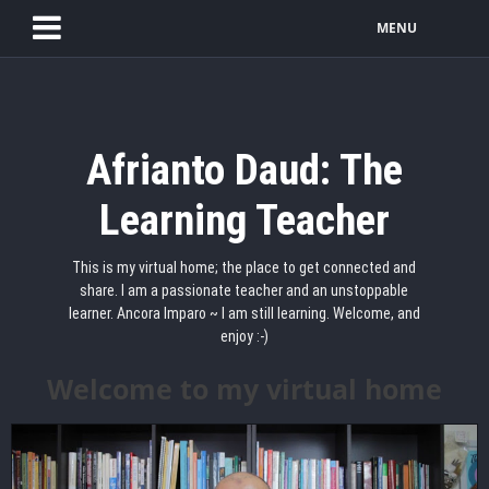
MENU
Afrianto Daud: The
Learning Teacher
This is my virtual home; the place to get connected and
share. I am a passionate teacher and an unstoppable
learner. Ancora Imparo ~ I am still learning. Welcome, and
enjoy :-)
Welcome to my virtual home