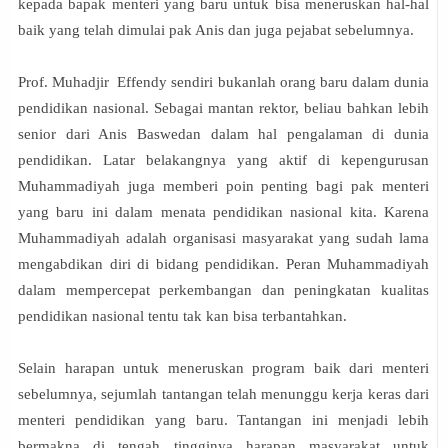
kepada bapak menteri yang baru untuk bisa meneruskan hal-hal
baik yang telah dimulai pak Anis dan juga pejabat sebelumnya.
Prof. Muhadjir Effendy sendiri bukanlah orang baru dalam dunia
pendidikan nasional. Sebagai mantan rektor, beliau bahkan lebih
senior dari Anis Baswedan dalam hal pengalaman di dunia
pendidikan. Latar belakangnya yang aktif di kepengurusan
Muhammadiyah juga memberi poin penting bagi pak menteri
yang baru ini dalam menata pendidikan nasional kita. Karena
Muhammadiyah adalah organisasi masyarakat yang sudah lama
mengabdikan diri di bidang pendidikan. Peran Muhammadiyah
dalam mempercepat perkembangan dan peningkatan kualitas
pendidikan nasional tentu tak kan bisa terbantahkan.
Selain harapan untuk meneruskan program baik dari menteri
sebelumnya, sejumlah tantangan telah menunggu kerja keras dari
menteri pendidikan yang baru. Tantangan ini menjadi lebih
bermakna di tengah tingginya harapan masyarakat untuk