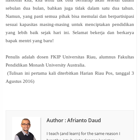
nasional kita, kita tentu tak bisa berharap akan selesai dalam
sebulan dua bulan, bahkan juga tidak dalam satu dua tahun.
Namun, yang pasti semua pihak bisa memulai dan berpartisipasi
sesuai kapasitas masing-masing untuk menciptakan pendidikan
yang lebih baik sejak hari ini. Selamat bekerja dan berkarya
bapak mentri yang baru!
Penulis adalah d
osen FKIP Universitas Riau, alumnus Fakultas
Pendidikan Monash University Australia.
(Tulisan ini pertama kali diterbitkan Harian Riau Pos, tanggal 3
Agustus 2016)
Author : Afrianto Daud
I teach (and learn) for the same reason I