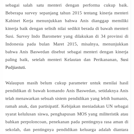
sebagai salah satu menteri dengan performa cukup baik.
Beberapa survey sepanjang tahun 2015 tentang kinerja menteri
Kabinet Kerja menunjukkan bahwa Anis dianggap memiliki
kinerja baik dengan selisih nilai sedikit berada di bawah menteri
Susi. Survey Indo Barometer yang dilakukan di 34 provinsi di
Indonesia pada bulan Maret 2015, misalnya, menunjukkan
bahwa Anis Baswedan disebut sebagai menteri dengan kinerja
paling baik, setelah menteri Kelautan dan Perikananan,
Susi
Pudjiastuti
.
Walaupun masih belum cukup parameter untuk menilai hasil
pendidikan di bawah komando Anis Baswedan, setidaknya Anis
telah menawarkan sebuah sistem pendidikan yang lebih humanis,
ramah anak, dan partisipatif. Kebijakan meniadakan UN sebagai
syarat kelulusan siswa, penghapusan MOS yang militeristik atau
bahkan perpoloncoan, penekanan pada pentingnya rasa aman di
sekolah, dan pentingnya pendidikan keluarga adalah diantara