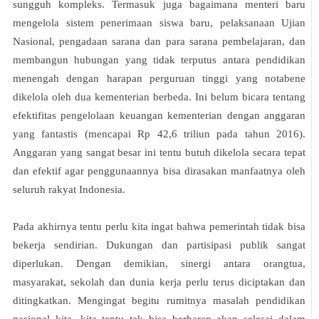
sungguh kompleks. Termasuk juga bagaimana menteri baru
mengelola sistem penerimaan siswa baru, pelaksanaan Ujian
Nasional, pengadaan sarana dan para sarana pembelajaran, dan
membangun hubungan yang tidak terputus antara pendidikan
menengah dengan harapan perguruan tinggi yang notabene
dikelola oleh dua kementerian berbeda. Ini belum bicara tentang
efektifitas pengelolaan keuangan kementerian dengan anggaran
yang fantastis (mencapai
Rp 42,6 triliun pada tahun 2016).
Anggaran yang sangat besar ini tentu butuh dikelola secara tepat
dan efektif agar penggunaannya bisa dirasakan manfaatnya oleh
seluruh rakyat Indonesia.
Pada akhirnya tentu perlu kita ingat bahwa pemerintah tidak bisa
bekerja sendirian. Dukungan dan partisipasi publik sangat
diperlukan. Dengan demikian, sinergi antara orangtua,
masyarakat, sekolah dan dunia kerja perlu terus diciptakan dan
ditingkatkan. Mengingat begitu rumitnya masalah pendidikan