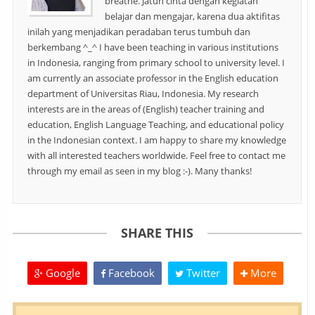
breathe. Jatuh cinta dengan kegiatan
belajar dan mengajar, karena dua aktifitas
inilah yang menjadikan peradaban terus tumbuh dan
berkembang ^_^ I have been teaching in various institutions
in Indonesia, ranging from primary school to university level. I
am currently an associate professor in the English education
department of Universitas Riau, Indonesia. My research
interests are in the areas of (English) teacher training and
education, English Language Teaching, and educational policy
in the Indonesian context. I am happy to share my knowledge
with all interested teachers worldwide. Feel free to contact me
through my email as seen in my blog :-). Many thanks!
SHARE THIS
Google
Facebook
Twitter
More