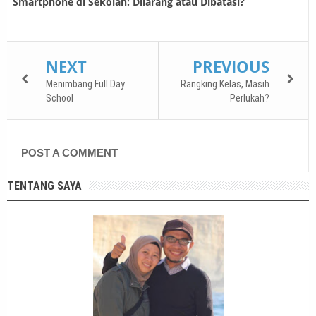
Smartphone di Sekolah: Dilarang atau Dibatasi?
NEXT
PREVIOUS
Menimbang Full Day
Rangking Kelas, Masih
School
Perlukah?
POST A COMMENT
TENTANG SAYA