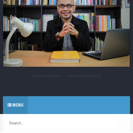
Ancora Imparo ~ I am still learning
MENU